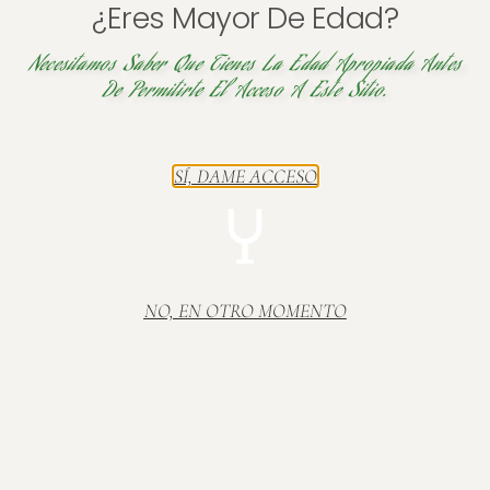
¿Eres Mayor De Edad?
MENSAJE
Necesitamos Saber Que Tienes La Edad Apropiada Antes
De Permitirte El Acceso A Este Sitio.
SÍ, DAME ACCESO
NO, EN OTRO MOMENTO
ENVIAR